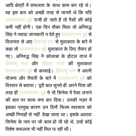
आदि क्षेत्रों में सफलता के साथ काम कर रहे थे। 
वह इस बात को अच्छी तरह से जानते थे कि यदि 
राजनारायण दूबे
 राजी हो जाते हैं तो पैसों की कोई 
कमी नहीं होगी। एक दिन मौका मिला तो अनिरुद्ध 
सिंह ने ज्यादा जानकारी न देते हुए 
राजनारायण दूबे
 से 
विलायत से आए 
हिमान्शु राय
 से मुलाकात के बारे में 
कहा तो 
राजनारायण दूबे
 मुलाकात के लिए तैयार हो 
गए। अनिरुद्ध सिंह ने कोलाबा के होटल ताज में 
हिमान्शु राय
 और 
देविका रानी
 की मुलाकात 
राजनारायण दूबे
 से करवाई। 
हिमान्शु राय
 ने अपनी 
योजना और तैयारी के बारे में 
राजनारायण दूबे
 को 
विस्तार से बताया। पूरी बात सुनते ही अपने पिता की 
तरह ही 
राजनारायण दूबे
 ने भी सिनेमा में पैसा लगाने 
की बात पर साफ मना कर दिया। उनकी नज़र में 
इसका प्रमुख कारण उन दिनों फिल्म व्यवसाय को 
अच्छी निगाहों से नहीं  देखा जाता था। इसके अलावा 
सिनेमा के नाम पर जो काम हो भी रहे थे, उन्हें कोई 
विशेष सफलता भी नहीं मिल पा रही थी।