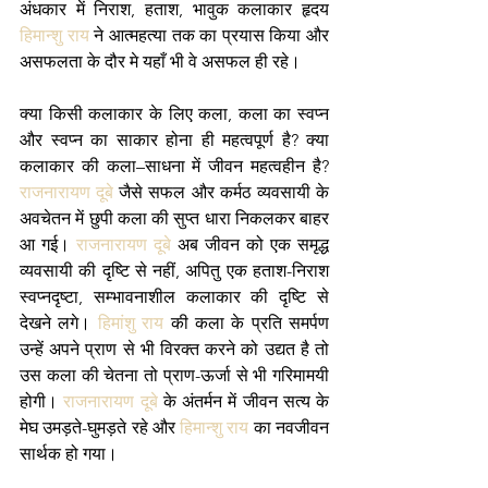
अंधकार में निराश, हताश, भावुक कलाकार हृदय 
हिमान्शु राय
 ने आत्महत्या तक का प्रयास किया और 
असफलता के दौर मे यहाँ भी वे असफल ही रहे।
क्या किसी कलाकार के लिए कला, कला का स्वप्न 
और स्वप्न का साकार होना ही महत्वपूर्ण है? क्या 
कलाकार की कला–साधना में जीवन महत्वहीन है? 
राजनारायण दूबे
 जैसे सफल और कर्मठ व्यवसायी के 
अवचेतन में छुपी कला की सुप्त धारा निकलकर बाहर 
आ गई। 
राजनारायण दूबे
 अब जीवन को एक समृद्ध 
व्यवसायी की दृष्टि से नहीं, अपितु एक हताश-निराश 
स्वप्नदृष्टा, सम्भावनाशील कलाकार की दृष्टि से 
देखने लगे। 
हिमांशु राय
 की कला के प्रति समर्पण 
उन्हें अपने प्राण से भी विरक्त करने को उद्यत है तो 
उस कला की चेतना तो प्राण-ऊर्जा से भी गरिमामयी 
होगी। 
राजनारायण दूबे
 के अंतर्मन में जीवन सत्य के 
मेघ उमड़ते-घुमड़ते रहे और 
हिमान्शु राय
 का नवजीवन 
सार्थक हो गया।