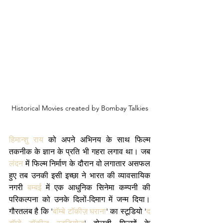
Historical Movies created by Bombay Talkies
हिमान्शु राय
 को अपने अभिनय के साथ फिल्म 
तकनीक के ज्ञान के प्रति भी गहरा लगाव था। जब 
लंदन
 में फिल्म निर्माण के दौरान वो लगातार असफल 
हुए तब उनकी इसी इच्छा ने भारत की व्यावसायिक 
नगरी 
बम्बई
 में एक आधुनिक सिनेमा कम्पनी की 
परिकल्पना को उनके दिलों-दिमाग में जन्म दिया। 
गौरतलब है कि '
बॉम्बे टॉकीज़ घराना
' का स्टूडियो '
द 