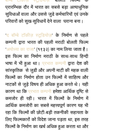
बॉम्बे टॉकीज़ स्टूडियोज़
' बोलती फिल्मों के 
प्रारम्भिक दौर में भारत का सबसे बड़ा अत्याधुनिक 
सुविधाओं वाला और उससे जुडे कर्मचारियों एवं उनके 
परिवारों को सुख-सुविधायें देने वाला  घराना बना।
'
द बॉम्बे टॉकीज़ स्टूडियोज़
' के निर्माण से पहले 
कम्पनी द्वारा भारत की पहली मराठी बोलती फिल्म 
'
अयोध्या का राजा
’ (१९३२) का नाम लिया जाता है। 
इस फिल्म का निर्माण मराठी के साथ-साथ हिन्दी 
भाषा में भी हुआ था। 
प्रभात कम्पनी
 द्वारा देश की 
सांस्कृतिक  से जुडी और अपनी माटी की महक वाली 
फिल्मों का निर्माण होता उन फिल्मों में साहित्य और 
नाटकों से जुड़े विषय ही अधिक हुआ करते थे। यही 
कारण था कि 
प्रभात कम्पनी
 हमेशा आर्थिक दृष्टि से 
कमजोर ही रही। भारत में फिल्मों के निर्माण में 
आर्थिक कमजोरी का सबसे महत्त्वपूर्ण कारण यह भी 
रहा कि फिल्मों की छोटी-बड़ी तकनीकी सहायता के 
लिए फिल्मकारों को विदेश जाना पड़ता था, इस तरह 
फिल्मों के निर्माण का खर्च अधिक हुआ करता था और 