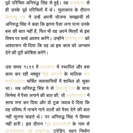
पूर्व परिचित अनिरुद्ध सिंह से हुई। वह 
कलकत्ता
 से 
ही उनके पूर्व परिचितों में थे। मुलाकात के दौरान 
हिमान्शु राय
 ने उन्हें अपनी योजना समझायी तो 
अनिरुद्ध सिंह ने कहा कि इतना पैसा लगा पाना उनके 
बस की बात नहीं है, फिर भी वह अपने मित्रों से इस 
विषय पर चर्चा अवश्य करेंगे। उन्होंने 
हिमान्शु राय
 को 
आश्वासन भी दिया कि वह आ इस काम को अन्जाम 
देने की पूरी कोशिश करेंगे।
उस समय १८९९ में 
कलकत्ता
 में स्थापित और बस 
काम कर रही मशहूर '
दूबे कम्पनी
 के मालिक 
सेठ 
बद्रीप्रसाद
 चर्चित व्यवसायियों में शामिल हो चुका 
था। जब अनिरुद्ध सिंह ने से 
हिमान्शु राय
 के साथ 
सिनेमा में पैसा लगाने की बात की, तो 
बद्रीप्रसाद
 ने 
साफ मना कर दिया और दो टूक जवाब दे दिया कि 
वह भविष्य में नाचने गाने वालों को पैसा देने की बात 
नहीं सुनना चाहते थे। पर अनिरुद्ध सिंह ने हिम्मत 
नहीं हारी। इस दौरान '
दूबे इंडस्ट्रीज़
' के नाम से 
राजनारायण दूबे फाइनेन्स
, ट्रेडिंग, भवन निर्माण 